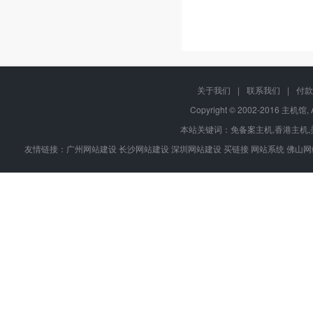
关于我们
|
联系我们
|
付款
Copyright © 2002-2016 主机馆, 
本站关键词：
免备案主机
,
香港主机
,
友情链接：
广州网站建设
长沙网站建设
深圳网站建设
买链接
网站系统
佛山网