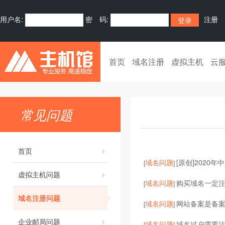
用户名:
密 码:
注册
首页
域名注册
虚拟主机
云
常见问题
首页
域名问题
[原创]202
[
]
虚拟主机问题
域名问题
购买域名一定
[
]
域名注册问题
域名问题
网站备案是备案
[
]
企业邮局问题
域名问题
域名过户需要
[
]